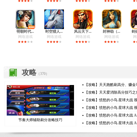
明朝时代...
时空猎人...
风云天下...
封神劫（...
剑仙
网络游戏
网络游戏
网络游戏
网络游戏
网
攻略
（370）
▪ 【攻略】
天天跑酷刷高分、赚金
▪ 【攻略】
天天爱消除高分技巧之
▪ 【攻略】
愤怒的小鸟 星球大战 视频
▪ 【攻略】
愤怒的小鸟 星球大战 视频
▪ 【攻略】
愤怒的小鸟 星球大战 Angr
节奏大师辅助刷分攻略技巧
▪ 【攻略】
愤怒的小鸟 星球大战 Angr