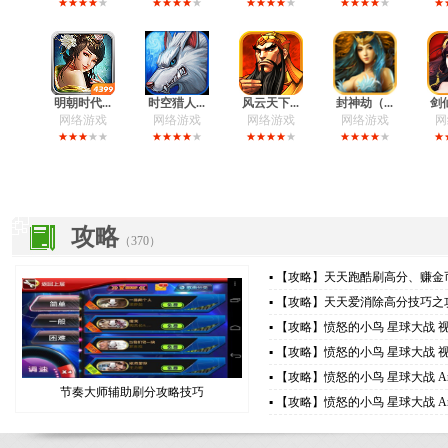
明朝时代...
时空猎人...
风云天下...
封神劫（...
剑仙
网络游戏
网络游戏
网络游戏
网络游戏
网
攻略
（370）
▪ 【攻略】
天天跑酷刷高分、赚金
▪ 【攻略】
天天爱消除高分技巧之
▪ 【攻略】
愤怒的小鸟 星球大战 视频
▪ 【攻略】
愤怒的小鸟 星球大战 视频
▪ 【攻略】
愤怒的小鸟 星球大战 Angr
节奏大师辅助刷分攻略技巧
▪ 【攻略】
愤怒的小鸟 星球大战 Angr